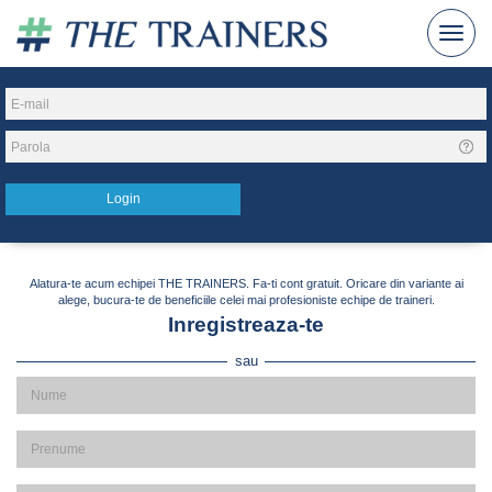
Alatura-te acum echipei THE TRAINERS. Fa-ti cont gratuit. Oricare din variante ai
alege, bucura-te de beneficiile celei mai profesioniste echipe de traineri.
Inregistreaza-te
sau