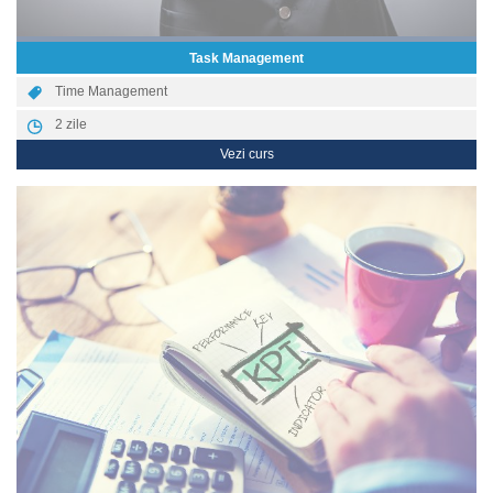
Task Management
Time Management
2
zile
Vezi curs