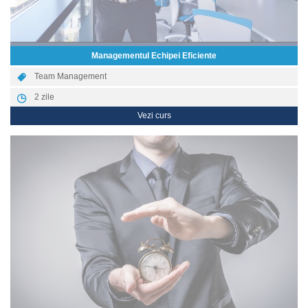
Managementul Echipei Eficiente
Team Management
2
zile
Vezi curs