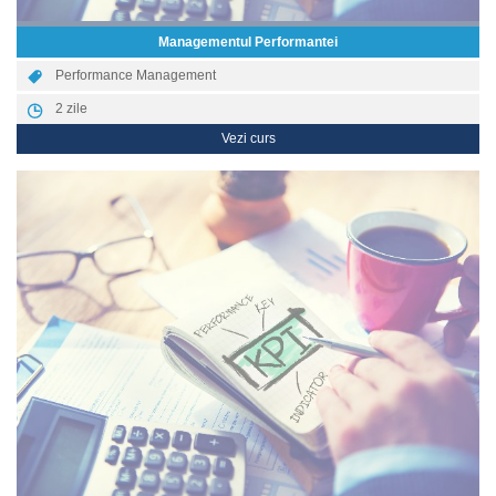
Managementul Performantei
Performance Management
2
zile
Vezi curs