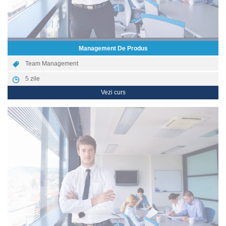
Management De Produs
Team Management
5
zile
Vezi curs