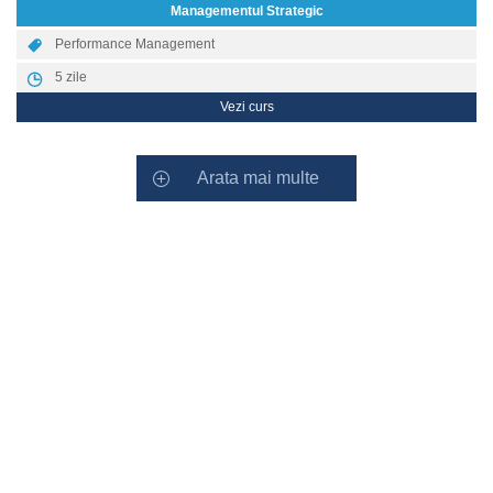
Managementul Strategic
Performance Management
5
zile
Vezi curs
Arata mai multe