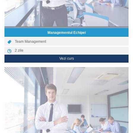
Managementul Echipei
Team Management
2
zile
Vezi curs