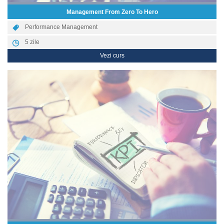
Management From Zero To Hero
Performance Management
5
zile
Vezi curs