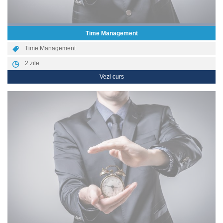
Time Management
Time Management
2
zile
Vezi curs