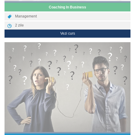
Coaching In Business
Management
2
zile
Vezi curs