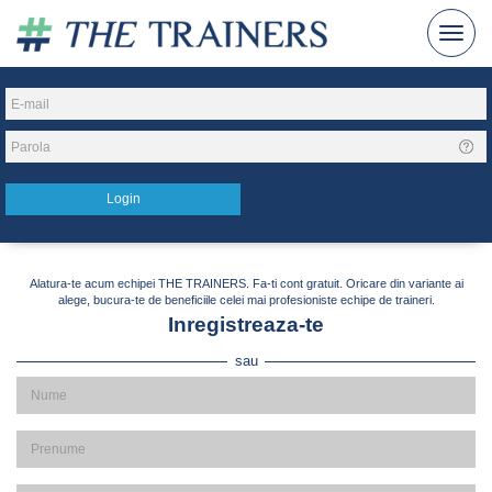
Alatura-te acum echipei THE TRAINERS. Fa-ti cont gratuit. Oricare din variante ai
alege, bucura-te de beneficiile celei mai profesioniste echipe de traineri.
Inregistreaza-te
sau