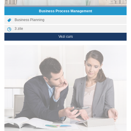
Business Process Management
Business Planning
3
zile
Vezi curs