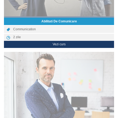
Abilitati De Comunicare
Communication
2
zile
Vezi curs