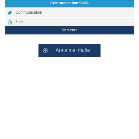
Communication Skills
Communication
3
zile
Vezi curs
Arata mai multe