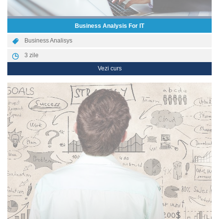
Business Analysis For IT
Business Analisys
3
zile
Vezi curs